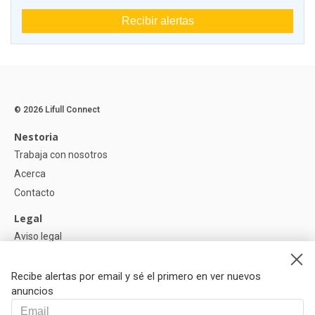
Recibir alertas
© 2026 Lifull Connect
Nestoria
Trabaja con nosotros
Acerca
Contacto
Legal
Aviso legal
Política de Privacidad
Política de Cookies
Recibe alertas por email y sé el primero en ver nuevos
anuncios
Ayuda