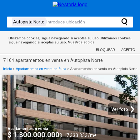
Utilizamos cookies, sigue navegando si aceptas su uso.Utilizamos cookies,
sigue navegando si aceptas su uso.
Nuestros socios
BLOQUEAR
ACEPTO
7.104 apartamentos en venta en Autopista Norte
Inicio
>
Apartamentos en venta en Suba
>
Apartamentos en venta en Autopista Norte
Ver foto
Apartamento
·
en venta
$ 1.300.000.000
$ 17.333.333/m²