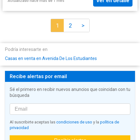
Ver en detalle
Actualizado hace más de 1 mes
1
2
>
Podría interesarte en
Casas en venta en Avenida De Los Estudiantes
Recibe alertas por email
Sé el primero en recibir nuevos anuncios que coincidan con tu
búsqueda
Al suscribirte aceptas las
condiciones de uso
y la
política de
privacidad