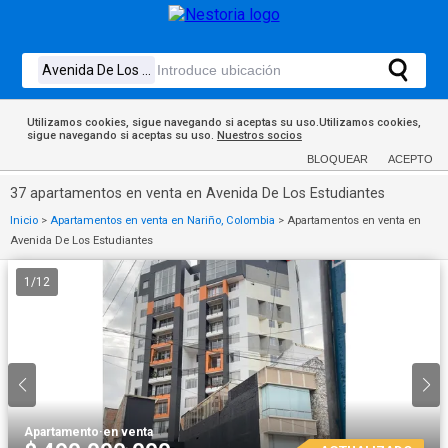
Utilizamos cookies, sigue navegando si aceptas su uso.Utilizamos cookies,
sigue navegando si aceptas su uso.
Nuestros socios
BLOQUEAR
ACEPTO
37 apartamentos en venta en Avenida De Los Estudiantes
Inicio
>
Apartamentos en venta en Nariño, Colombia
>
Apartamentos en venta en
Avenida De Los Estudiantes
1
/
12
Apartamento
·
en venta