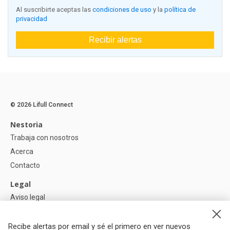
Al suscribirte aceptas las
condiciones de uso
y la
política de
privacidad
Recibir alertas
© 2026 Lifull Connect
Nestoria
Trabaja con nosotros
Acerca
Contacto
Legal
Aviso legal
Política de Privacidad
Política de Cookies
Recibe alertas por email y sé el primero en ver nuevos