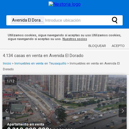
Utilizamos cookies, sigue navegando si aceptas su uso.Utilizamos cookies,
sigue navegando si aceptas su uso.
Nuestros socios
BLOQUEAR
ACEPTO
4.134 casas en venta en Avenida El Dorado
Inicio
>
Inmuebles en venta en Teusaquillo
>
Inmuebles en venta en Avenida El
Dorado
1
/
12
Apartamento
·
en venta