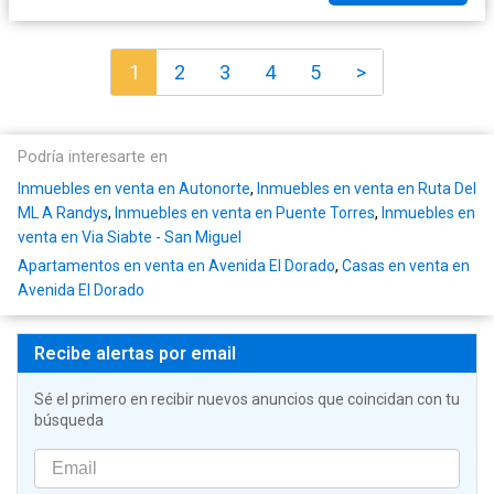
1
2
3
4
5
>
Podría interesarte en
Inmuebles en venta en Autonorte
,
Inmuebles en venta en Ruta Del
ML A Randys
,
Inmuebles en venta en Puente Torres
,
Inmuebles en
venta en Via Siabte - San Miguel
Apartamentos en venta en Avenida El Dorado
,
Casas en venta en
Avenida El Dorado
Recibe alertas por email
Sé el primero en recibir nuevos anuncios que coincidan con tu
búsqueda