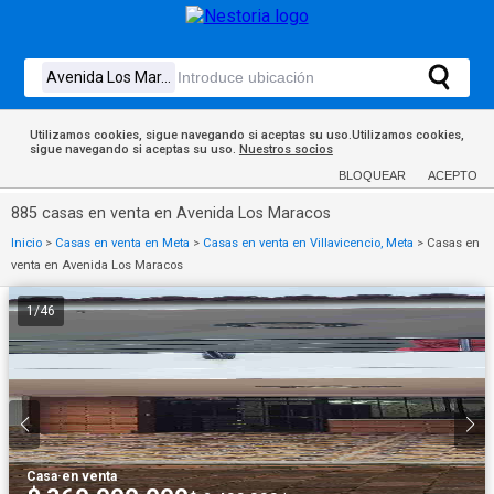
Utilizamos cookies, sigue navegando si aceptas su uso.Utilizamos cookies,
sigue navegando si aceptas su uso.
Nuestros socios
BLOQUEAR
ACEPTO
885 casas en venta en Avenida Los Maracos
Inicio
>
Casas en venta en Meta
>
Casas en venta en Villavicencio, Meta
>
Casas en
venta en Avenida Los Maracos
1
/
46
Casa
·
en venta