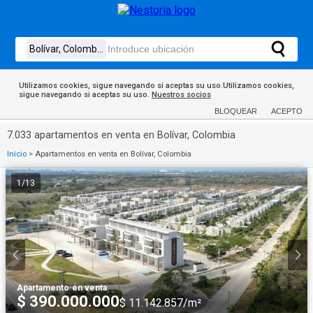
Utilizamos cookies, sigue navegando si aceptas su uso.Utilizamos cookies,
sigue navegando si aceptas su uso.
Nuestros socios
BLOQUEAR
ACEPTO
7.033 apartamentos en venta en Bolívar, Colombia
Inicio
>
Apartamentos en venta en Bolívar, Colombia
1
/
13
Apartamento
·
en venta
$ 390.000.000
$ 11.142.857/m²