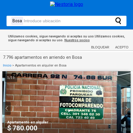
Utilizamos cookies, sigue navegando si aceptas su uso.Utilizamos cookies,
sigue navegando si aceptas su uso.
Nuestros socios
BLOQUEAR
ACEPTO
7.796 apartamentos en arriendo en Bosa
Inicio
>
Apartamentos en alquiler en Bosa
1
/
11
Apartamento
·
en alquiler
$ 780.000