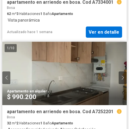
apartamento en arriendo en bosa. Cod A7334001
Bosa
62
m²
3
Habitaciones
1
Baño
Apartamento
·
Vista panorámica
Ver en detalle
Actualizado hace 1 semana
1
/
10
Apartamento
·
en alquiler
$ 990.200
apartamento en arriendo en bosa. Cod A7252201
Bosa
32
m²
2
Habitaciones
1
Baño
Apartamento