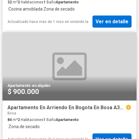
32
m²
2
Habitaciones
1
Baño
Apartamento
·
Cocina amoblada
·
Zona de secado
Ver en detalle
Actualizado hace más de 1 mes
en
viviendo.la
Apartamento
·
en alquiler
$ 900.000
Apartamento En Arriendo En Bogota En Bosa A335129
Bosa
84
m²
2
Habitaciones
1
Baño
Apartamento
·
Zona de secado