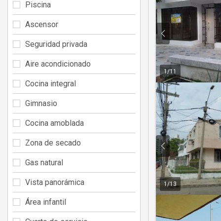
Piscina
Ascensor
Seguridad privada
Aire acondicionado
1
/
11
Cocina integral
Gimnasio
Cocina amoblada
Zona de secado
Gas natural
Vista panorámica
1
/
13
Área infantil