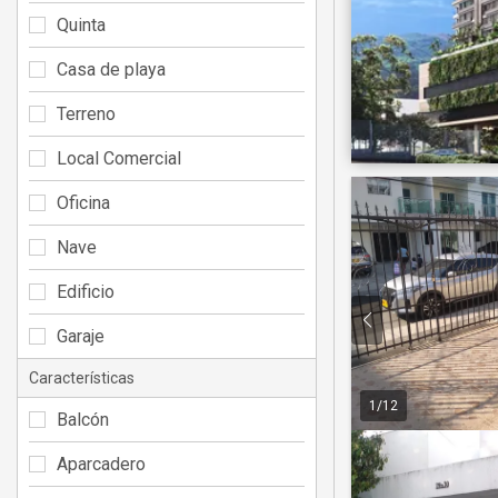
Quinta
Casa de playa
Terreno
Local Comercial
Oficina
Nave
Edificio
Garaje
Características
1
/
12
Balcón
Aparcadero