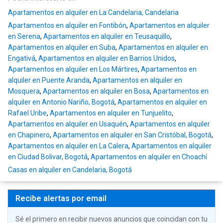
Apartamentos en alquiler en La Candelaria, Candelaria
Apartamentos en alquiler en Fontibón
,
Apartamentos en alquiler
en Serena
,
Apartamentos en alquiler en Teusaquillo
,
Apartamentos en alquiler en Suba
,
Apartamentos en alquiler en
Engativá
,
Apartamentos en alquiler en Barrios Unidos
,
Apartamentos en alquiler en Los Mártires
,
Apartamentos en
alquiler en Puente Aranda
,
Apartamentos en alquiler en
Mosquera
,
Apartamentos en alquiler en Bosa
,
Apartamentos en
alquiler en Antonio Nariño, Bogotá
,
Apartamentos en alquiler en
Rafael Uribe
,
Apartamentos en alquiler en Tunjuelito
,
Apartamentos en alquiler en Usaquén
,
Apartamentos en alquiler
en Chapinero
,
Apartamentos en alquiler en San Cristóbal, Bogotá
,
Apartamentos en alquiler en La Calera
,
Apartamentos en alquiler
en Ciudad Bolivar, Bogotá
,
Apartamentos en alquiler en Choachí
Casas en alquiler en Candelaria, Bogotá
Recibe alertas por email
Sé el primero en recibir nuevos anuncios que coincidan con tu