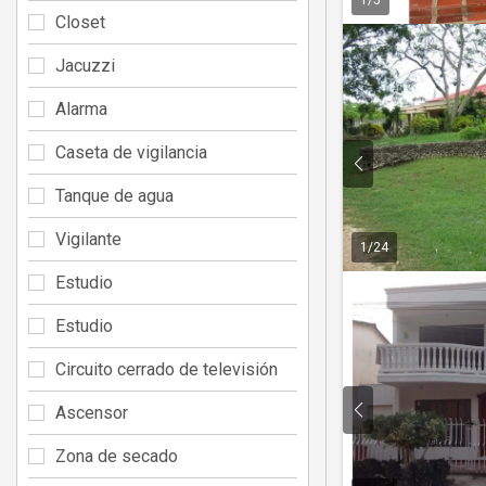
Closet
Jacuzzi
Alarma
Caseta de vigilancia
Tanque de agua
Vigilante
1
/
24
Estudio
Estudio
Circuito cerrado de televisión
Ascensor
Zona de secado