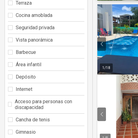
Terraza
Cocina amoblada
Seguridad privada
Vista panorámica
Barbecue
Área infantil
1
/
18
Depósito
Internet
Acceso para personas con
discapacidad
Cancha de tenis
Gimnasio
1
/
5