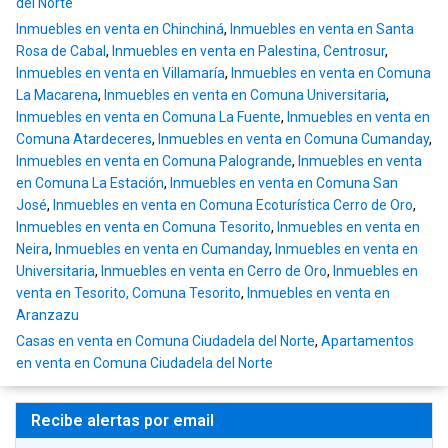
del Norte
Inmuebles en venta en Chinchiná
,
Inmuebles en venta en Santa
Rosa de Cabal
,
Inmuebles en venta en Palestina, Centrosur
,
Inmuebles en venta en Villamaría
,
Inmuebles en venta en Comuna
La Macarena
,
Inmuebles en venta en Comuna Universitaria
,
Inmuebles en venta en Comuna La Fuente
,
Inmuebles en venta en
Comuna Atardeceres
,
Inmuebles en venta en Comuna Cumanday
,
Inmuebles en venta en Comuna Palogrande
,
Inmuebles en venta
en Comuna La Estación
,
Inmuebles en venta en Comuna San
José
,
Inmuebles en venta en Comuna Ecoturística Cerro de Oro
,
Inmuebles en venta en Comuna Tesorito
,
Inmuebles en venta en
Neira
,
Inmuebles en venta en Cumanday
,
Inmuebles en venta en
Universitaria
,
Inmuebles en venta en Cerro de Oro
,
Inmuebles en
venta en Tesorito, Comuna Tesorito
,
Inmuebles en venta en
Aranzazu
Casas en venta en Comuna Ciudadela del Norte
,
Apartamentos
en venta en Comuna Ciudadela del Norte
Recibe alertas por email