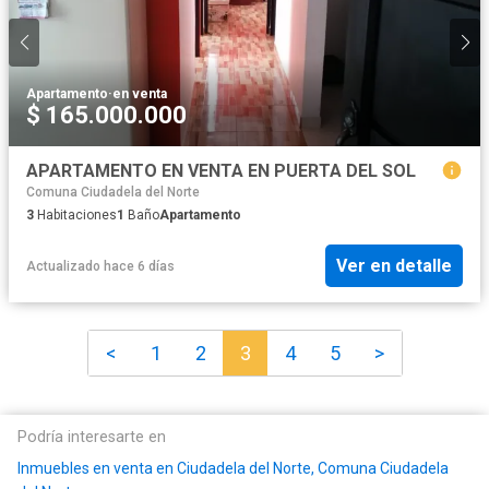
Apartamento
·
en venta
$ 165.000.000
APARTAMENTO EN VENTA EN PUERTA DEL SOL
Comuna Ciudadela del Norte
3
Habitaciones
1
Baño
Apartamento
Ver en detalle
Actualizado hace 6 días
<
1
2
3
4
5
>
Podría interesarte en
Inmuebles en venta en Ciudadela del Norte, Comuna Ciudadela