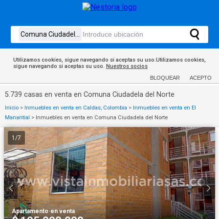
Utilizamos cookies, sigue navegando si aceptas su uso.Utilizamos cookies,
sigue navegando si aceptas su uso.
Nuestros socios
BLOQUEAR
ACEPTO
5.739 casas en venta en Comuna Ciudadela del Norte
Inicio
>
Inmuebles en venta en Caldas, Colombia
>
Inmuebles en venta en El
Manantial
>
Inmuebles en venta en Comuna Ciudadela del Norte
1
/
7
Apartamento
·
en venta