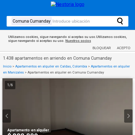
Utilizamos cookies, sigue navegando si aceptas su uso.Utilizamos cookies,
sigue navegando si aceptas su uso.
Nuestros socios
BLOQUEAR
ACEPTO
1.438 apartamentos en arriendo en Comuna Cumanday
Inicio
>
Apartamentos en alquiler en Caldas, Colombia
>
Apartamentos en alquiler
en Manizales
>
Apartamentos en alquiler en Comuna Cumanday
1
/
6
Apartamento
·
en alquiler