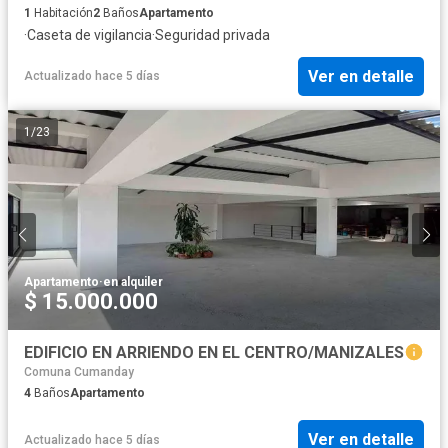
1
Habitación
2
Baños
Apartamento
·
Caseta de vigilancia
·
Seguridad privada
Ver en detalle
Actualizado hace 5 días
1
/
23
Apartamento
·
en alquiler
$ 15.000.000
EDIFICIO EN ARRIENDO EN EL CENTRO/MANIZALES
Comuna Cumanday
4
Baños
Apartamento
Ver en detalle
Actualizado hace 5 días