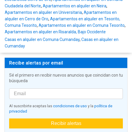
Ciudadela del Norte
,
Apartamentos en alquiler en Neira
,
Apartamentos en alquiler en Universitaria
,
Apartamentos en
alquiler en Cerro de Oro
,
Apartamentos en alquiler en Tesorito,
Comuna Tesorito
,
Apartamentos en alquiler en Comuna Tesorito
,
Apartamentos en alquiler en Risaralda, Bajo Occidente
Casas en alquiler en Comuna Cumanday
,
Casas en alquiler en
Cumanday
Recibe alertas por email
Sé el primero en recibir nuevos anuncios que coincidan con tu
búsqueda
Al suscribirte aceptas las
condiciones de uso
y la
política de
privacidad
Recibir alertas