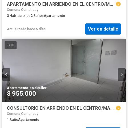
APARTAMENTO EN ARRIENDO EN EL CENTRO/MANIZALES
Comuna Cumanday
3
Habitaciones
2
Baños
Apartamento
Ver en detalle
Actualizado hace 5 días
1
/
10
Apartamento
·
en alquiler
$ 955.000
CONSULTORIO EN ARRIENDO EN EL CENTRO/MANIZALES
Comuna Cumanday
1
Baño
Apartamento