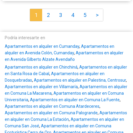
1
2
3
4
5
>
Podría interesarte en
Apartamentos en alquiler en Cumanday
,
Apartamentos en
alquiler en Avenida Colón, Cumanday
,
Apartamentos en alquiler
en Avenida Gilberto Alzate Avendaño
Apartamentos en alquiler en Chinchiná
,
Apartamentos en alquiler
en Santa Rosa de Cabal
,
Apartamentos en alquiler en
Dosquebradas
,
Apartamentos en alquiler en Palestina, Centrosur
,
Apartamentos en alquiler en Villamaría
,
Apartamentos en alquiler
en Comuna La Macarena
,
Apartamentos en alquiler en Comuna
Universitaria
,
Apartamentos en alquiler en Comuna La Fuente
,
Apartamentos en alquiler en Comuna Atardeceres
,
Apartamentos en alquiler en Comuna Palogrande
,
Apartamentos
en alquiler en Comuna La Estación
,
Apartamentos en alquiler en
Comuna San José
,
Apartamentos en alquiler en Comuna
Ecoturística Cerro de Oro
,
Apartamentos en alquiler en Comuna