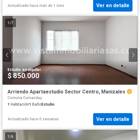
Ver en detalle
Actualizado hace más de 1 mes
1
/
7
Estudio
·
en alquiler
$ 850.000
Arriendo Apartaestudio Sector Centro, Manizales
Comuna Cumanday
1
Habitación
1
Baño
Estudio
Ver en detalle
Actualizado hace 0 semanas
1
/
6