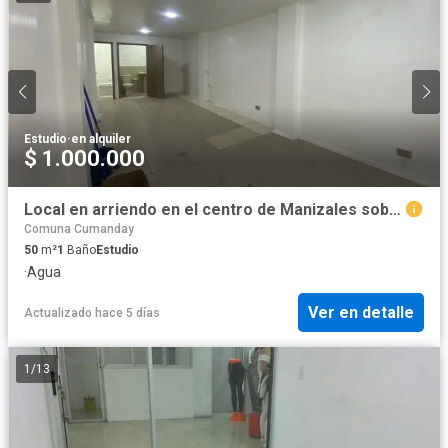
Estudio
·
en alquiler
$ 1.000.000
Local en arriendo en el centro de Manizales sobre vía principal
Comuna Cumanday
50
m²
1
Baño
Estudio
·
Agua
Ver en detalle
Actualizado hace 5 días
1
/
13