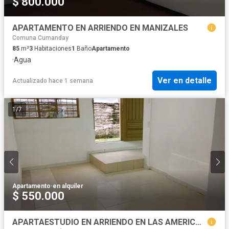
$ 800.000
APARTAMENTO EN ARRIENDO EN MANIZALES
Comuna Cumanday
85
m²
3
Habitaciones
1
Baño
Apartamento
·
Agua
Ver en detalle
Actualizado hace 1 semana
1
/
7
Apartamento
·
en alquiler
$ 550.000
APARTAESTUDIO EN ARRIENDO EN LAS AMERICAS EN MANIZALES