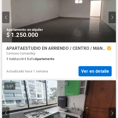
Apartamento
·
en alquiler
$ 1.250.000
APARTAESTUDIO EN ARRIENDO / CENTRO / MANIZALES
Comuna Cumanday
1
Habitación
1
Baño
Apartamento
Ver en detalle
Actualizado hace 1 semana
1
/
20