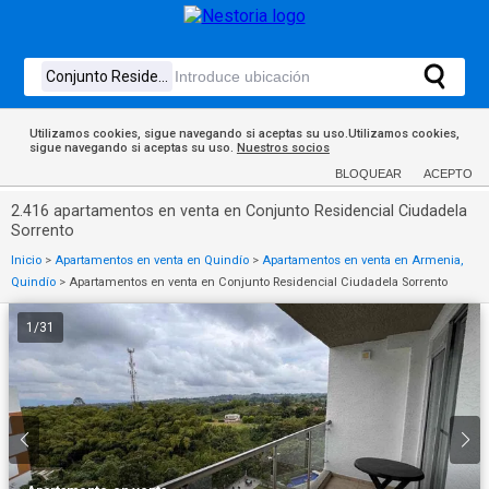
Utilizamos cookies, sigue navegando si aceptas su uso.Utilizamos cookies,
sigue navegando si aceptas su uso.
Nuestros socios
BLOQUEAR
ACEPTO
2.416 apartamentos en venta en Conjunto Residencial Ciudadela
Sorrento
Inicio
>
Apartamentos en venta en Quindío
>
Apartamentos en venta en Armenia,
Quindío
>
Apartamentos en venta en Conjunto Residencial Ciudadela Sorrento
1
/
31