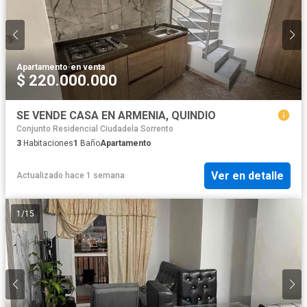
Apartamento
·
en venta
$ 220.000.000
SE VENDE CASA EN ARMENIA, QUINDIO
Conjunto Residencial Ciudadela Sorrento
3
Habitaciones
1
Baño
Apartamento
Ver en detalle
Actualizado hace 1 semana
1
/
15