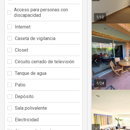
Acceso para personas con
discapacidad
1
/
12
Internet
Caseta de vigilancia
Closet
Circuito cerrado de televisión
Tanque de agua
1
/
24
Patio
Depósito
Sala polivalente
Electricidad