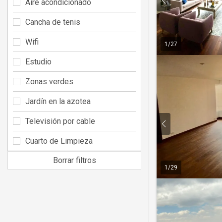
Aire acondicionado
Cancha de tenis
Wifi
1
/
27
Estudio
Zonas verdes
Jardín en la azotea
Televisión por cable
Cuarto de Limpieza
Borrar filtros
1
/
29