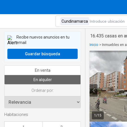
16.435 casas en a
Recibe nuevos anuncios en tu
email
Inicio
>
Inmuebles en a
Guardar búsqueda
En venta
En alquiler
Ordenar por:
Habitaciones
1
/
15