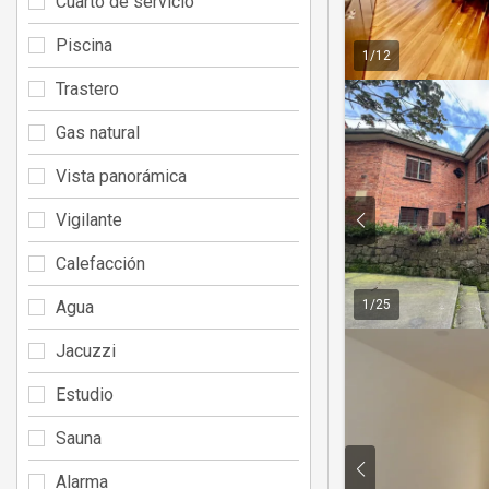
Cuarto de servicio
Piscina
1
/
12
Trastero
Gas natural
Vista panorámica
Vigilante
Calefacción
Agua
1
/
25
Jacuzzi
Estudio
Sauna
Alarma