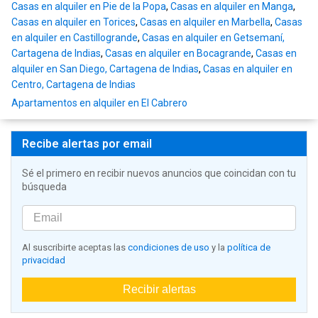
Casas en alquiler en Pie de la Popa
,
Casas en alquiler en Manga
,
Casas en alquiler en Torices
,
Casas en alquiler en Marbella
,
Casas
en alquiler en Castillogrande
,
Casas en alquiler en Getsemaní,
Cartagena de Indias
,
Casas en alquiler en Bocagrande
,
Casas en
alquiler en San Diego, Cartagena de Indias
,
Casas en alquiler en
Centro, Cartagena de Indias
Apartamentos en alquiler en El Cabrero
Recibe alertas por email
Sé el primero en recibir nuevos anuncios que coincidan con tu
búsqueda
Al suscribirte aceptas las
condiciones de uso
y la
política de
privacidad
Recibir alertas