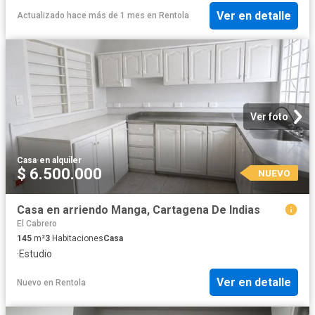
Ver en detalle
Actualizado hace más de 1 mes
en
Rentola
Ver foto
Casa
·
en alquiler
$ 6.500.000
NUEVO
Casa en arriendo Manga, Cartagena De Indias
El Cabrero
145
m²
3
Habitaciones
Casa
·
Estudio
Ver en detalle
Nuevo
en
Rentola