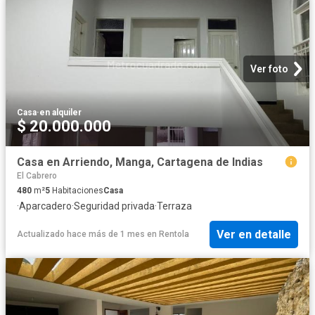
Ver foto
Casa
·
en alquiler
$ 20.000.000
Casa en Arriendo, Manga, Cartagena de Indias
El Cabrero
480
m²
5
Habitaciones
Casa
·
Aparcadero
·
Seguridad privada
·
Terraza
Ver en detalle
Actualizado hace más de 1 mes
en
Rentola