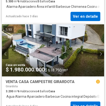
5.300
m²
6
Habitaciones
5
Baños
Casa
·
Alarma
·
Aparcadero
·
Área infantil
·
Barbecue
·
Chimenea
·
Cocina integ
Ver en detalle
Actualizado hace 3 días
1
/
33
Casa
·
en venta
$ 1.980.000.000
$ 618.750/m²
VENTA CASA CAMPESTRE GIRARDOTA
Girardota
3.200
m²
6
Habitaciones
4
Baños
Casa
·
Agua
·
Alarma
·
Aparcadero
·
Barbecue
·
Cocina integral
·
Depósito
·
Elect