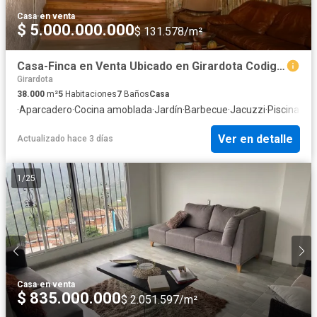
Casa
·
en venta
$ 5.000.000.000
$ 131.578/m²
Casa-Finca en Venta Ubicado en Girardota Codigo 1807
Girardota
38.000
m²
5
Habitaciones
7
Baños
Casa
·
Aparcadero
·
Cocina amoblada
·
Jardín
·
Barbecue
·
Jacuzzi
·
Piscina
·
Ter
Ver en detalle
Actualizado hace 3 días
1
/
25
Casa
·
en venta
$ 835.000.000
$ 2.051.597/m²