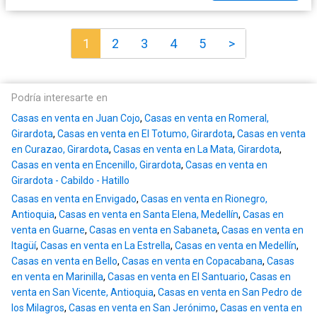
1
2
3
4
5
>
Podría interesarte en
Casas en venta en Juan Cojo
,
Casas en venta en Romeral,
Girardota
,
Casas en venta en El Totumo, Girardota
,
Casas en venta
en Curazao, Girardota
,
Casas en venta en La Mata, Girardota
,
Casas en venta en Encenillo, Girardota
,
Casas en venta en
Girardota - Cabildo - Hatillo
Casas en venta en Envigado
,
Casas en venta en Rionegro,
Antioquia
,
Casas en venta en Santa Elena, Medellín
,
Casas en
venta en Guarne
,
Casas en venta en Sabaneta
,
Casas en venta en
Itagüí
,
Casas en venta en La Estrella
,
Casas en venta en Medellín
,
Casas en venta en Bello
,
Casas en venta en Copacabana
,
Casas
en venta en Marinilla
,
Casas en venta en El Santuario
,
Casas en
venta en San Vicente, Antioquia
,
Casas en venta en San Pedro de
los Milagros
,
Casas en venta en San Jerónimo
,
Casas en venta en