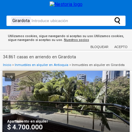
Utilizamos cookies, sigue navegando si aceptas su uso.Utilizamos cookies,
sigue navegando si aceptas su uso.
Nuestros socios
BLOQUEAR
ACEPTO
34.861 casas en arriendo en Girardota
Inicio
>
Inmuebles en alquiler en Antioquia
>
Inmuebles en alquiler en Girardota
1
/
9
Apartamento
·
en alquiler
$ 4.700.000