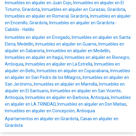
Inmuebles en alquiler en Juan Cojo
,
Inmuebles en alquiler en El
Totumo, Girardota
,
Inmuebles en alquiler en Curazao, Girardota
,
Inmuebles en alquiler en Romeral, Girardota
,
Inmuebles en alquiler
en Encenillo, Girardota
,
Inmuebles en alquiler en Girardota -
Cabildo - Hatillo
Inmuebles en alquiler en Envigado
,
Inmuebles en alquiler en Santa
Elena, Medellín
,
Inmuebles en alquiler en Guarne
,
Inmuebles en
alquiler en Sabaneta
,
Inmuebles en alquiler en Medellín
,
Inmuebles en alquiler en Itagüí
,
Inmuebles en alquiler en Rionegro,
Antioquia
,
Inmuebles en alquiler en La Estrella
,
Inmuebles en
alquiler en Bello
,
Inmuebles en alquiler en Copacabana
,
Inmuebles
en alquiler en San Pedro de los Milagros
,
Inmuebles en alquiler en
San Jerónimo
,
Inmuebles en alquiler en Marinilla
,
Inmuebles en
alquiler en El Santuario
,
Inmuebles en alquiler en San Vicente,
Antioquia
,
Inmuebles en alquiler en Barbosa, Antioquia
,
Inmuebles
en alquiler en LA TRINIDAD
,
Inmuebles en alquiler en Don Matías
,
Inmuebles en alquiler en Concepción, Antioquia
Apartamentos en alquiler en Girardota
,
Casas en alquiler en
Girardota