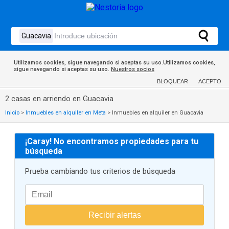
Utilizamos cookies, sigue navegando si aceptas su uso.Utilizamos cookies,
sigue navegando si aceptas su uso.
Nuestros socios
BLOQUEAR
ACEPTO
2 casas en arriendo en Guacavia
Inicio
>
Inmuebles en alquiler en Meta
>
Inmuebles en alquiler en Guacavia
¡Caray! No encontramos propiedades para tu
búsqueda
Prueba cambiando tus criterios de búsqueda
Recibir alertas