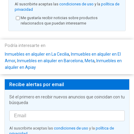
Al suscribirte aceptas las
condiciones de uso
y la
política de
privacidad
Me gustaría recibir noticias sobre productos
relacionados que puedan interesarme
Podría interesarte en
Inmuebles en alquiler en La Cecilia
,
Inmuebles en alquiler en El
Amor
,
Inmuebles en alquiler en Barcelona, Meta
,
Inmuebles en
alquiler en Apiay
Recibe alertas por email
Sé el primero en recibir nuevos anuncios que coincidan con tu
búsqueda
Al suscribirte aceptas las
condiciones de uso
y la
política de
privacidad