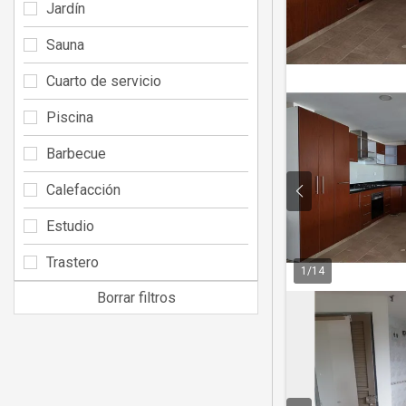
Jardín
Sauna
Cuarto de servicio
Piscina
Barbecue
Calefacción
Estudio
Trastero
1
/
14
Borrar filtros