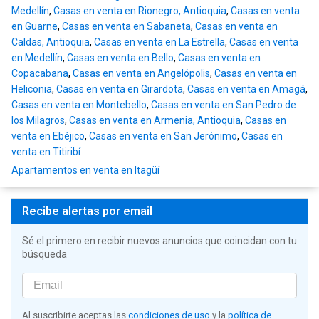
Medellín
,
Casas en venta en Rionegro, Antioquia
,
Casas en venta
en Guarne
,
Casas en venta en Sabaneta
,
Casas en venta en
Caldas, Antioquia
,
Casas en venta en La Estrella
,
Casas en venta
en Medellín
,
Casas en venta en Bello
,
Casas en venta en
Copacabana
,
Casas en venta en Angelópolis
,
Casas en venta en
Heliconia
,
Casas en venta en Girardota
,
Casas en venta en Amagá
,
Casas en venta en Montebello
,
Casas en venta en San Pedro de
los Milagros
,
Casas en venta en Armenia, Antioquia
,
Casas en
venta en Ebéjico
,
Casas en venta en San Jerónimo
,
Casas en
venta en Titiribí
Apartamentos en venta en Itagüí
Recibe alertas por email
Sé el primero en recibir nuevos anuncios que coincidan con tu
búsqueda
Al suscribirte aceptas las
condiciones de uso
y la
política de