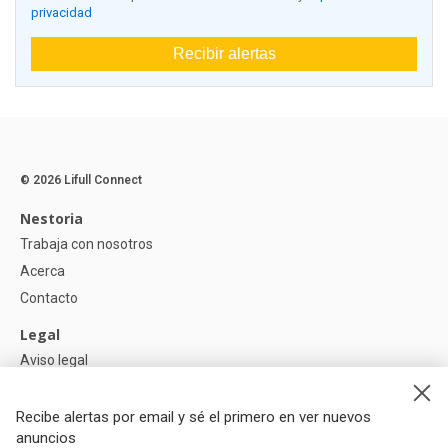
privacidad
Recibir alertas
© 2026 Lifull Connect
Nestoria
Trabaja con nosotros
Acerca
Contacto
Legal
Aviso legal
Política de Privacidad
Política de Cookies
Recibe alertas por email y sé el primero en ver nuevos
anuncios