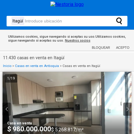
Utilizamos cookies, sigue navegando si aceptas su uso.Utilizamos cookies,
sigue navegando si aceptas su uso.
Nuestros socios
BLOQUEAR
ACEPTO
11.430 casas en venta en Itagüí
Inicio
>
Casas en venta en Antioquia
>
Casas en venta en Itagüí
1
/
19
Casa
·
en venta
$ 980.000.000
$ 5.268.817/m²