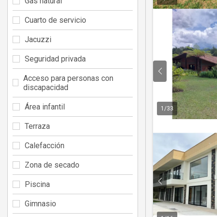
Gas natural
Cuarto de servicio
Jacuzzi
Seguridad privada
Acceso para personas con
discapacidad
Área infantil
1
/
33
Terraza
Calefacción
Zona de secado
Piscina
Gimnasio