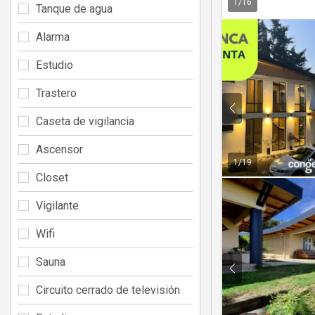
1
/
16
Tanque de agua
Alarma
Estudio
Trastero
Caseta de vigilancia
Ascensor
1
/
19
Closet
Vigilante
Wifi
Sauna
Circuito cerrado de televisión