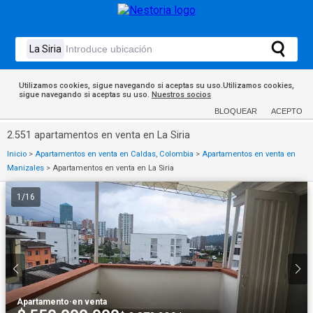
Utilizamos cookies, sigue navegando si aceptas su uso.Utilizamos cookies,
sigue navegando si aceptas su uso.
Nuestros socios
BLOQUEAR
ACEPTO
2.551 apartamentos en venta en La Siria
Inicio
>
Apartamentos en venta en Caldas, Colombia
>
Apartamentos en venta en
Manizales
>
Apartamentos en venta en La Siria
1
/
16
Apartamento
·
en venta