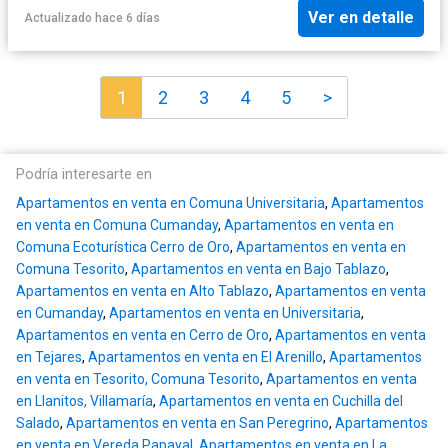
Ver en detalle
Actualizado hace 6 días
1
2
3
4
5
>
Podría interesarte en
Apartamentos en venta en Comuna Universitaria
,
Apartamentos
en venta en Comuna Cumanday
,
Apartamentos en venta en
Comuna Ecoturística Cerro de Oro
,
Apartamentos en venta en
Comuna Tesorito
,
Apartamentos en venta en Bajo Tablazo
,
Apartamentos en venta en Alto Tablazo
,
Apartamentos en venta
en Cumanday
,
Apartamentos en venta en Universitaria
,
Apartamentos en venta en Cerro de Oro
,
Apartamentos en venta
en Tejares
,
Apartamentos en venta en El Arenillo
,
Apartamentos
en venta en Tesorito, Comuna Tesorito
,
Apartamentos en venta
en Llanitos, Villamaría
,
Apartamentos en venta en Cuchilla del
Salado
,
Apartamentos en venta en San Peregrino
,
Apartamentos
en venta en Vereda Papayal
,
Apartamentos en venta en La