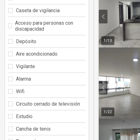
Caseta de vigilancia
Acceso para personas con
discapacidad
Depósito
1
/
13
Aire acondicionado
Vigilante
Alarma
Wifi
Circuito cerrado de televisión
1
/
22
Estudio
Cancha de tenis