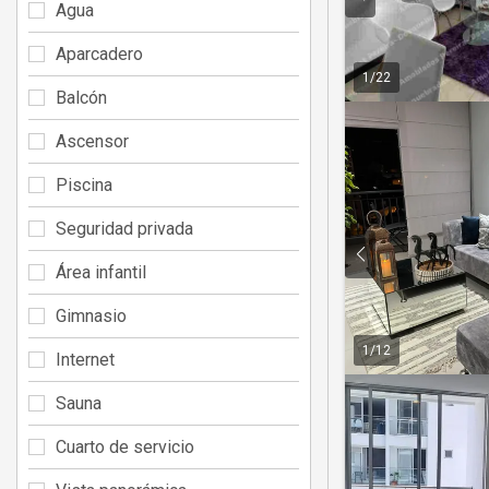
Agua
Aparcadero
1
/
22
Balcón
Ascensor
Piscina
Seguridad privada
Área infantil
Gimnasio
1
/
12
Internet
Sauna
Cuarto de servicio