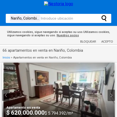
Utilizamos cookies, sigue navegando si aceptas su uso.Utilizamos cookies,
sigue navegando si aceptas su uso.
Nuestros socios
BLOQUEAR
ACEPTO
66 apartamentos en venta en Nariño, Colombia
Inicio
>
Apartamentos en venta en Nariño, Colombia
1
/
15
Apartamento
·
en venta
$ 620.000.000
$ 5.794.392/m²