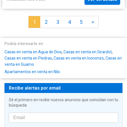
1
2
3
4
5
>
Podría interesarte en
Casas en venta en Agua de Dios
,
Casas en venta en Girardot
,
Casas en venta en Piedras
,
Casas en venta en Icononzo
,
Casas en
venta en Guamo
Apartamentos en venta en Nilo
Recibe alertas por email
Sé el primero en recibir nuevos anuncios que coincidan con tu
búsqueda