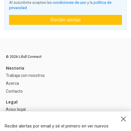
Al suscribirte aceptas las
condiciones de uso
y la
política de
privacidad
Recibir alertas
© 2026 Lifull Connect
Nestoria
Trabaja con nosotros
Acerca
Contacto
Legal
Aviso legal
Política de Privacidad
Política de Cookies
Recibe alertas por email y sé el primero en ver nuevos