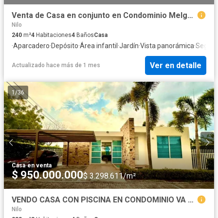
Venta de Casa en conjunto en Condominio Melgar a Girardot
Nilo
240
m²
4
Habitaciones
4
Baños
Casa
·
Aparcadero
·
Depósito
·
Área infantil
·
Jardín
·
Vista panorámica
·
Seguri
Ver en detalle
Actualizado hace más de 1 mes
1
/
36
Casa
·
en venta
$ 950.000.000
$ 3.298.611/m²
VENDO CASA CON PISCINA EN CONDOMINIO VA MELGAR-GIRARDOT
Nilo