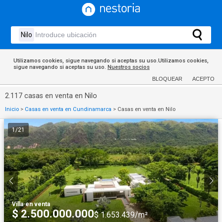
Utilizamos cookies, sigue navegando si aceptas su uso.Utilizamos cookies,
sigue navegando si aceptas su uso.
Nuestros socios
BLOQUEAR
ACEPTO
2.117 casas en venta en Nilo
Inicio
>
Casas en venta en Cundinamarca
>
Casas en venta en Nilo
1
/
21
Villa
·
en venta
$ 2.500.000.000
$ 1.653.439/m²