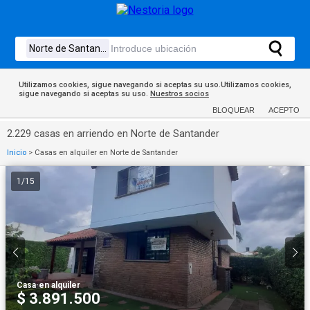
Utilizamos cookies, sigue navegando si aceptas su uso.Utilizamos cookies,
sigue navegando si aceptas su uso.
Nuestros socios
BLOQUEAR
ACEPTO
2.229 casas en arriendo en Norte de Santander
Inicio
>
Casas en alquiler en Norte de Santander
1
/
15
Casa
·
en alquiler
$ 3.891.500