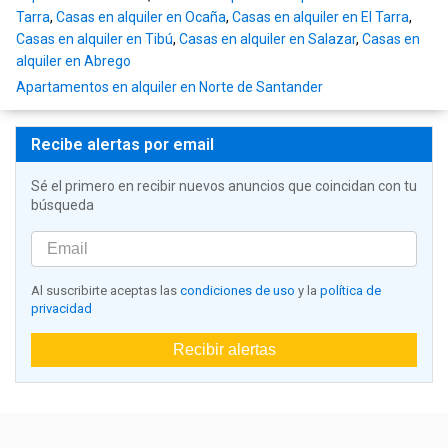
Tarra
,
Casas en alquiler en Ocaña
,
Casas en alquiler en El Tarra
,
Casas en alquiler en Tibú
,
Casas en alquiler en Salazar
,
Casas en
alquiler en Abrego
Apartamentos en alquiler en Norte de Santander
Recibe alertas por email
Sé el primero en recibir nuevos anuncios que coincidan con tu
búsqueda
Al suscribirte aceptas las
condiciones de uso
y la
política de
privacidad
Recibir alertas