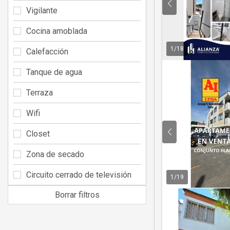
Vigilante
Cocina amoblada
1
/
18
Calefacción
Tanque de agua
Terraza
Wifi
Closet
Zona de secado
Circuito cerrado de televisión
1
/
19
Borrar filtros