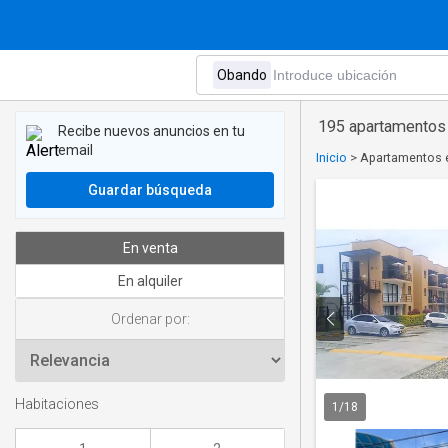
195 apartamentos
Recibe nuevos anuncios en tu
email
Inicio
>
Apartamentos 
Guardar búsqueda
En venta
En alquiler
Ordenar por:
Habitaciones
1
/
18