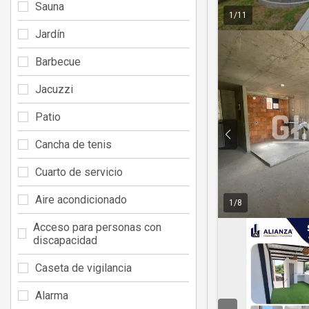
Sauna
1
/
11
Jardín
Barbecue
Jacuzzi
Patio
Cancha de tenis
Cuarto de servicio
Aire acondicionado
1
/
8
Acceso para personas con
discapacidad
Caseta de vigilancia
Alarma