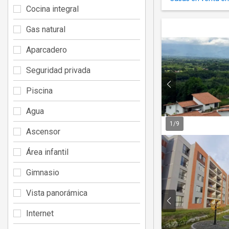
Cocina integral
Gas natural
Aparcadero
Seguridad privada
Piscina
Agua
1
/
9
Ascensor
Área infantil
Gimnasio
Vista panorámica
Internet