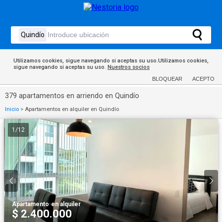
Utilizamos cookies, sigue navegando si aceptas su uso.Utilizamos cookies,
sigue navegando si aceptas su uso.
Nuestros socios
BLOQUEAR
ACEPTO
379 apartamentos en arriendo en Quindío
Inicio
>
Apartamentos en alquiler en Quindío
1
/
12
Apartamento
·
en alquiler
$ 2.400.000