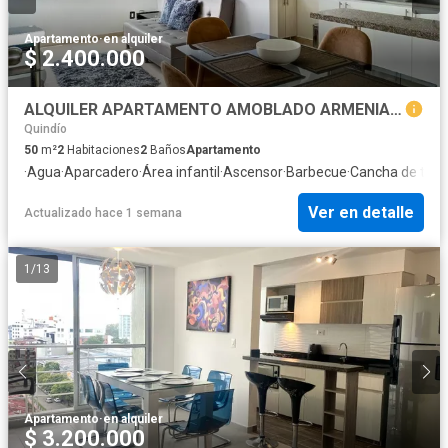
Apartamento
·
en alquiler
$ 2.400.000
ALQUILER APARTAMENTO AMOBLADO ARMENIA ESPECTACULAR VISTA CAFETERA
Quindío
50
m²
2
Habitaciones
2
Baños
Apartamento
·
Agua
·
Aparcadero
·
Área infantil
·
Ascensor
·
Barbecue
·
Cancha de teni
Ver en detalle
Actualizado hace 1 semana
1
/
13
Apartamento
·
en alquiler
$ 3.200.000