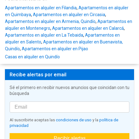
Apartamentos en alquiler en Filandia
,
Apartamentos en alquiler
en Quimbaya
,
Apartamentos en alquiler en Circasia
,
Apartamentos en alquiler en Armenia, Quindío
,
Apartamentos en
alquiler en Montenegro
,
Apartamentos en alquiler en Calarcá
,
Apartamentos en alquiler en La Tebaida
,
Apartamentos en
alquiler en Salento
,
Apartamentos en alquiler en Buenavista,
Quindío
,
Apartamentos en alquiler en Pijao
Casas en alquiler en Quindío
Recibe alertas por email
Sé el primero en recibir nuevos anuncios que coincidan con tu
búsqueda
Al suscribirte aceptas las
condiciones de uso
y la
política de
privacidad
Recibir alertas