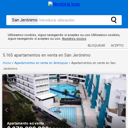
Utilizamos cookies, sigue navegando si aceptas su uso.Utilizamos cookies,
sigue navegando si aceptas su uso.
Nuestros socios
BLOQUEAR
ACEPTO
5.165 apartamentos en venta en San Jerónimo
Inicio
>
Apartamentos en venta en Antioquia
>
Apartamentos en venta en San
Jerónimo
1
/
14
Apartamento
·
en venta