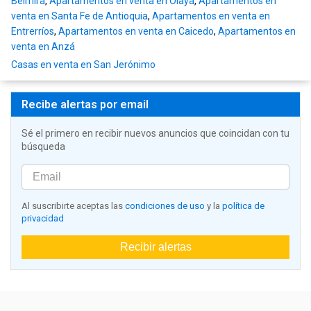
Belmira
,
Apartamentos en venta en Olaya
,
Apartamentos en
venta en Santa Fe de Antioquia
,
Apartamentos en venta en
Entrerríos
,
Apartamentos en venta en Caicedo
,
Apartamentos en
venta en Anzá
Casas en venta en San Jerónimo
Recibe alertas por email
Sé el primero en recibir nuevos anuncios que coincidan con tu
búsqueda
Al suscribirte aceptas las
condiciones de uso
y la
política de
privacidad
Recibir alertas