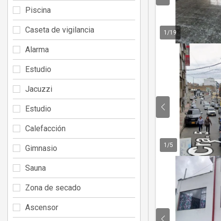
Piscina
Caseta de vigilancia
1
/
19
Alarma
Estudio
Jacuzzi
Estudio
Calefacción
1
/
5
Gimnasio
Sauna
Zona de secado
Ascensor