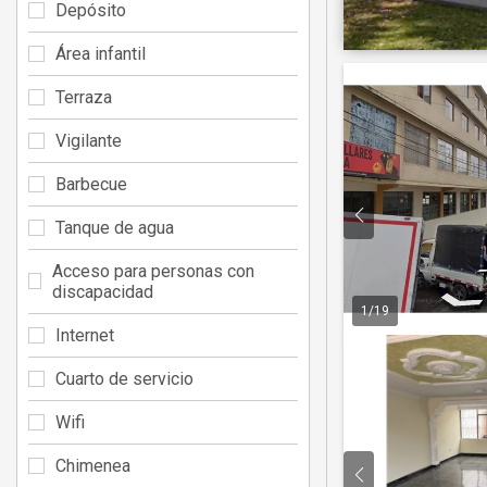
Depósito
Área infantil
Terraza
Vigilante
Barbecue
Tanque de agua
Acceso para personas con
discapacidad
1
/
19
Internet
Cuarto de servicio
Wifi
Chimenea