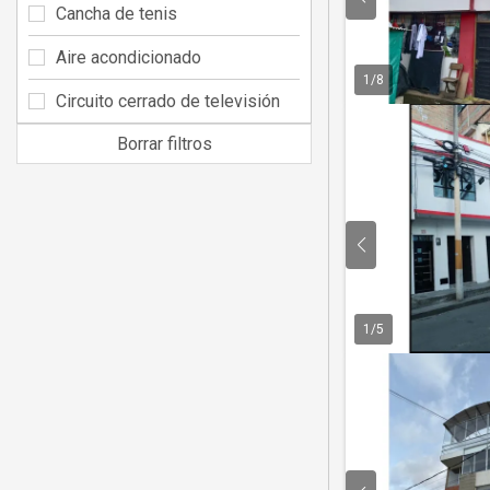
Cancha de tenis
Aire acondicionado
1
/
8
Circuito cerrado de televisión
Borrar filtros
1
/
5