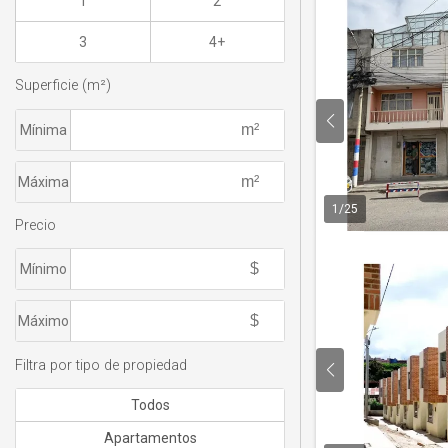
1
2
3
4+
Superficie (m²)
Mínima
Máxima
1
/
25
Precio
Mínimo
Máximo
Filtra por tipo de propiedad
Todos
Apartamentos