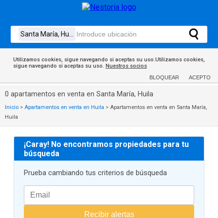
Utilizamos cookies, sigue navegando si aceptas su uso.Utilizamos cookies,
sigue navegando si aceptas su uso.
Nuestros socios
BLOQUEAR
ACEPTO
0 apartamentos en venta en Santa María, Huila
Inicio
>
Apartamentos en venta en Huila
>
Apartamentos en venta en Santa María,
Huila
¡Caray! No encontramos propiedades para tu
búsqueda
Prueba cambiando tus criterios de búsqueda
Recibir alertas