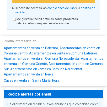
Al suscribirte aceptas las
condiciones de uso
y la
política de
privacidad
Me gustaría recibir noticias sobre productos
relacionados que puedan interesarme
Podría interesarte en
Apartamentos en venta en Palermo
,
Apartamentos en venta en
Comuna Centro
,
Apartamentos en venta en Comuna Entreríos
,
Apartamentos en venta en Comuna Noroccidental
,
Apartamentos
en venta en Comuna Oriente
,
Apartamentos en venta en Comuna
Sur
,
Apartamentos en venta en Comuna Nororiental
,
Apartamentos en venta en Neiva
Casas en venta en Santa María, Huila
Recibe alertas por email
Sé el primero en recibir nuevos anuncios que coincidan con tu