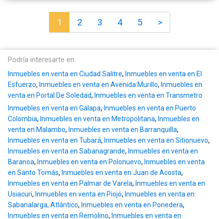
1
2
3
4
5
>
Podría interesarte en
Inmuebles en venta en Ciudad Salitre
,
Inmuebles en venta en El
Esfuerzo
,
Inmuebles en venta en Avenida Murillo
,
Inmuebles en
venta en Portal De Soledad
,
Inmuebles en venta en Transmetro
Inmuebles en venta en Galapa
,
Inmuebles en venta en Puerto
Colombia
,
Inmuebles en venta en Metropolitana
,
Inmuebles en
venta en Malambo
,
Inmuebles en venta en Barranquilla
,
Inmuebles en venta en Tubará
,
Inmuebles en venta en Sitionuevo
,
Inmuebles en venta en Sabanagrande
,
Inmuebles en venta en
Baranoa
,
Inmuebles en venta en Polonuevo
,
Inmuebles en venta
en Santo Tomás
,
Inmuebles en venta en Juan de Acosta
,
Inmuebles en venta en Palmar de Varela
,
Inmuebles en venta en
Usiacuri
,
Inmuebles en venta en Piojó
,
Inmuebles en venta en
Sabanalarga, Atlántico
,
Inmuebles en venta en Ponedera
,
Inmuebles en venta en Remolino
,
Inmuebles en venta en