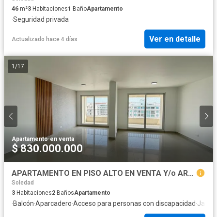
46
m²
3
Habitaciones
1
Baño
Apartamento
·
Seguridad privada
Ver en detalle
Actualizado hace 4 días
1
/
17
Apartamento
·
en venta
$ 830.000.000
APARTAMENTO EN PISO ALTO EN VENTA Y/o ARRIENDO
Soledad
3
Habitaciones
2
Baños
Apartamento
·
Balcón
·
Aparcadero
·
Acceso para personas con discapacidad
·
Jardín