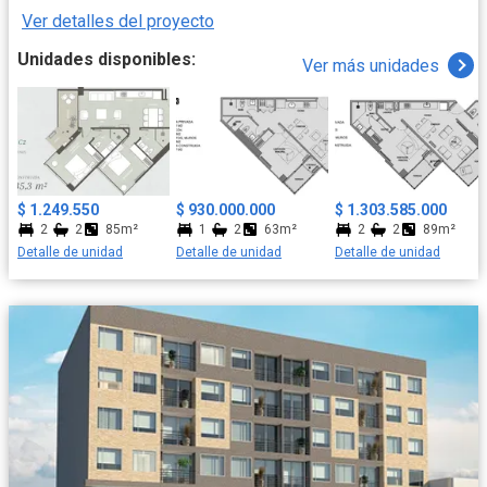
Ver detalles del proyecto
Unidades disponibles:
Ver más unidades
$ 1.249.550
$ 930.000.000
$ 1.303.585.000
2
2
85m²
1
2
63m²
2
2
89m²
Detalle de unidad
Detalle de unidad
Detalle de unidad