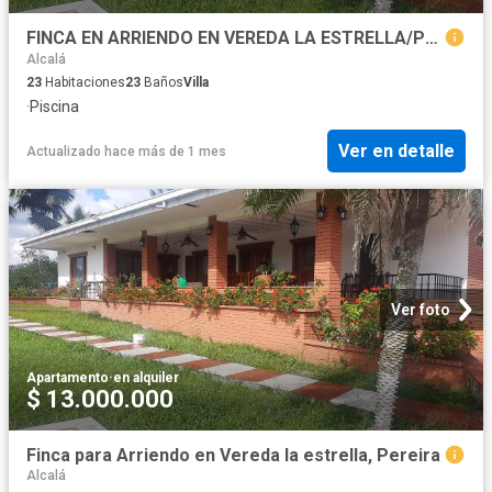
FINCA EN ARRIENDO EN VEREDA LA ESTRELLA/PEREIRA
Alcalá
23
Habitaciones
23
Baños
Villa
·
Piscina
Ver en detalle
Actualizado hace más de 1 mes
Ver foto
Apartamento
·
en alquiler
$ 13.000.000
Finca para Arriendo en Vereda la estrella, Pereira
Alcalá