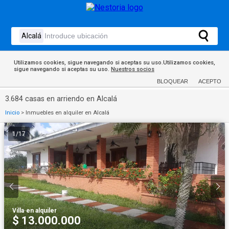
Utilizamos cookies, sigue navegando si aceptas su uso.Utilizamos cookies,
sigue navegando si aceptas su uso.
Nuestros socios
BLOQUEAR
ACEPTO
3.684 casas en arriendo en Alcalá
Inicio
>
Inmuebles en alquiler en Alcalá
1
/
17
Villa
·
en alquiler
$ 13.000.000