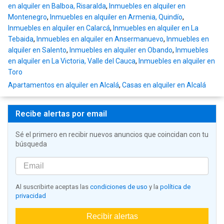
en alquiler en Balboa, Risaralda
,
Inmuebles en alquiler en
Montenegro
,
Inmuebles en alquiler en Armenia, Quindío
,
Inmuebles en alquiler en Calarcá
,
Inmuebles en alquiler en La
Tebaida
,
Inmuebles en alquiler en Ansermanuevo
,
Inmuebles en
alquiler en Salento
,
Inmuebles en alquiler en Obando
,
Inmuebles
en alquiler en La Victoria, Valle del Cauca
,
Inmuebles en alquiler en
Toro
Apartamentos en alquiler en Alcalá
,
Casas en alquiler en Alcalá
Recibe alertas por email
Sé el primero en recibir nuevos anuncios que coincidan con tu
búsqueda
Al suscribirte aceptas las
condiciones de uso
y la
política de
privacidad
Recibir alertas