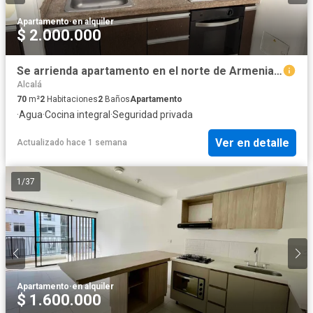
Apartamento
·
en alquiler
$ 2.000.000
Se arrienda apartamento en el norte de Armenia - Quindío
Alcalá
70
m²
2
Habitaciones
2
Baños
Apartamento
·
Agua
·
Cocina integral
·
Seguridad privada
Ver en detalle
Actualizado hace 1 semana
1
/
37
Apartamento
·
en alquiler
$ 1.600.000