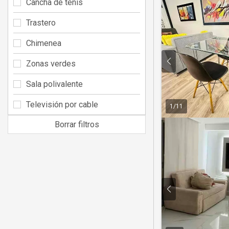
Cancha de tenis
Trastero
Chimenea
Zonas verdes
Sala polivalente
Televisión por cable
1
/
11
Borrar filtros