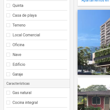
Apartamentos en al
Quinta
Casa de playa
Terreno
Local Comercial
Oficina
Nave
Edificio
Garaje
Características
Gas natural
Cocina integral