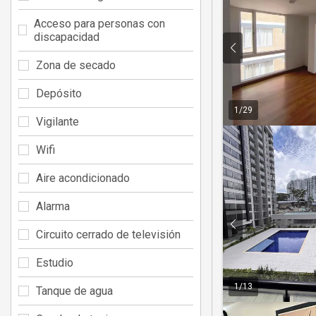
Acceso para personas con
discapacidad
Zona de secado
Depósito
1
/
29
Vigilante
Wifi
Aire acondicionado
Alarma
Circuito cerrado de televisión
Estudio
1
/
13
Tanque de agua