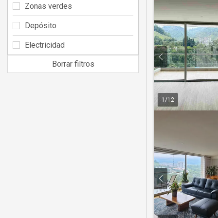
Zonas verdes
Depósito
Electricidad
Borrar filtros
1
/
12