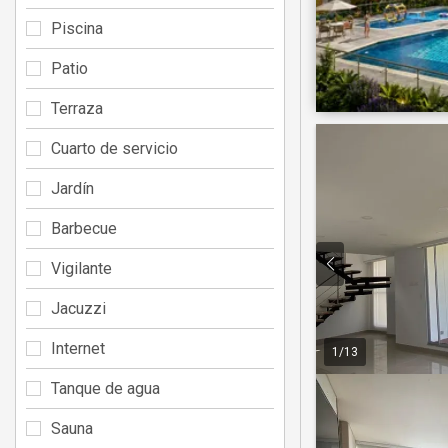
Piscina
Patio
Terraza
Cuarto de servicio
Jardín
Barbecue
Vigilante
Jacuzzi
Internet
1
/
13
Tanque de agua
Sauna