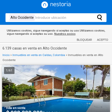
Utilizamos cookies, sigue navegando si aceptas su uso.Utilizamos cookies,
sigue navegando si aceptas su uso.
Nuestros socios
BLOQUEAR
ACEPTO
6.139 casas en venta en Alto Occidente
Inicio
>
Inmuebles en venta en Caldas, Colombia
>
Inmuebles en venta en Alto
Occidente
1
/
61
Villa
·
en venta