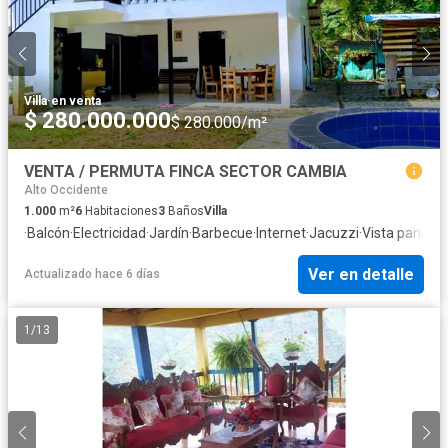
Villa
·
en venta
$ 280.000.000
$ 280.000/m²
VENTA / PERMUTA FINCA SECTOR CAMBIA
Alto Occidente
1.000
m²
6
Habitaciones
3
Baños
Villa
·
Balcón
·
Electricidad
·
Jardín
·
Barbecue
·
Internet
·
Jacuzzi
·
Vista panorá
Ver en detalle
Actualizado hace 6 días
1
/
13