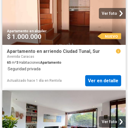
Ver foto
Apartamento
·
en alquiler
$ 1.000.000
NUEVO
Apartamento en arriendo Ciudad Tunal, Sur
Avenida Caracas
65
m²
3
Habitaciones
Apartamento
·
Seguridad privada
Ver en detalle
Actualizado hace 1 día
en
Rentola
Ver foto