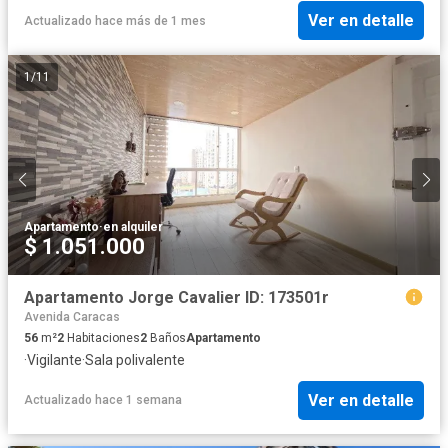
Ver en detalle
Actualizado hace más de 1 mes
1
/
11
Apartamento
·
en alquiler
$ 1.051.000
Apartamento Jorge Cavalier ID: 173501r
Avenida Caracas
56
m²
2
Habitaciones
2
Baños
Apartamento
·
Vigilante
·
Sala polivalente
Ver en detalle
Actualizado hace 1 semana