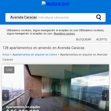
Utilizamos cookies, sigue navegando si aceptas su uso.Utilizamos cookies,
sigue navegando si aceptas su uso.
Nuestros socios
BLOQUEAR
ACEPTO
128 apartamentos en arriendo en Avenida Caracas
Inicio
>
Apartamentos en alquiler en Usme
>
Apartamentos en alquiler en Avenida
Caracas
1
/
32
Apartamento
·
en alquiler