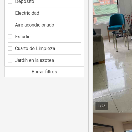
Depósito
Electricidad
Aire acondicionado
Estudio
Cuarto de Limpieza
Jardín en la azotea
Borrar filtros
1
/
25