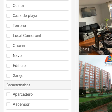
Quinta
Casa de playa
Terreno
Local Comercial
Oficina
1
/
18
Nave
Edificio
Garaje
Características
Aparcadero
Ascensor