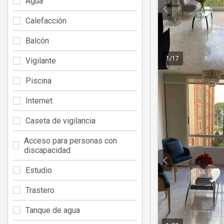
Agua
Calefacción
Balcón
1
/
17
Vigilante
Piscina
Internet
Caseta de vigilancia
Acceso para personas con
discapacidad
Estudio
Trastero
Tanque de agua