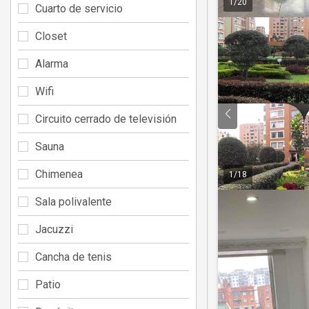
1
/
20
Cuarto de servicio
Closet
Alarma
Wifi
Circuito cerrado de televisión
Sauna
Chimenea
1
/
18
Sala polivalente
Jacuzzi
Cancha de tenis
Patio