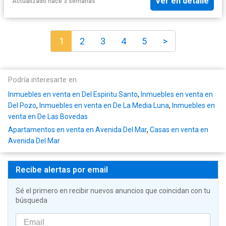
Ver en detalle
Actualizado hace 3 semanas
1
2
3
4
5
>
Podría interesarte en
Inmuebles en venta en Del Espiritu Santo
,
Inmuebles en venta en
Del Pozo
,
Inmuebles en venta en De La Media Luna
,
Inmuebles en
venta en De Las Bovedas
Apartamentos en venta en Avenida Del Mar
,
Casas en venta en
Avenida Del Mar
Recibe alertas por email
Sé el primero en recibir nuevos anuncios que coincidan con tu
búsqueda