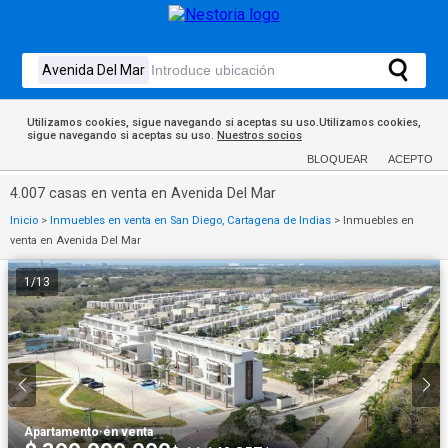
Utilizamos cookies, sigue navegando si aceptas su uso.Utilizamos cookies,
sigue navegando si aceptas su uso.
Nuestros socios
BLOQUEAR
ACEPTO
4.007 casas en venta en Avenida Del Mar
Inicio
>
Inmuebles en venta en San Diego, Cartagena de Indias
>
Inmuebles en
venta en Avenida Del Mar
1
/
13
Apartamento
·
en venta