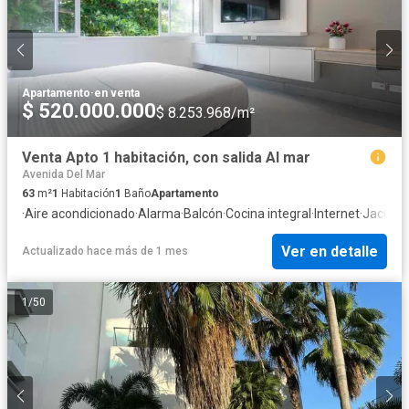
Apartamento
·
en venta
$ 520.000.000
$ 8.253.968/m²
Venta Apto 1 habitación, con salida Al mar
Avenida Del Mar
63
m²
1
Habitación
1
Baño
Apartamento
·
Aire acondicionado
·
Alarma
·
Balcón
·
Cocina integral
·
Internet
·
Jacuzzi
Ver en detalle
Actualizado hace más de 1 mes
1
/
50