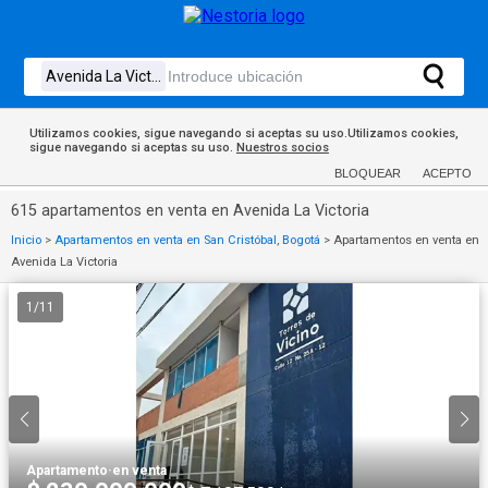
Utilizamos cookies, sigue navegando si aceptas su uso.Utilizamos cookies,
sigue navegando si aceptas su uso.
Nuestros socios
BLOQUEAR
ACEPTO
615 apartamentos en venta en Avenida La Victoria
Inicio
>
Apartamentos en venta en San Cristóbal, Bogotá
>
Apartamentos en venta en
Avenida La Victoria
1
/
11
Apartamento
·
en venta