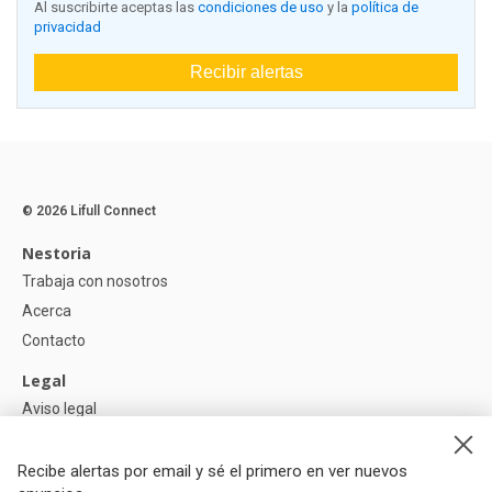
Al suscribirte aceptas las
condiciones de uso
y la
política de
privacidad
Recibir alertas
© 2026 Lifull Connect
Nestoria
Trabaja con nosotros
Acerca
Contacto
Legal
Aviso legal
Política de Privacidad
Política de Cookies
Recibe alertas por email y sé el primero en ver nuevos