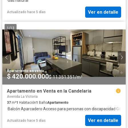
·
Gas natural
Ver en detalle
Actualizado hace 5 días
1
/
13
Apartamento
·
en venta
$ 420.000.000
$ 11.351.351/m²
Apartamento en Venta en la Candelaria
Avenida La Victoria
37
m²
1
Habitación
1
Baño
Apartamento
·
Balcón
·
Aparcadero
·
Acceso para personas con discapacidad
·
Gimna
Ver en detalle
Actualizado hace 5 días