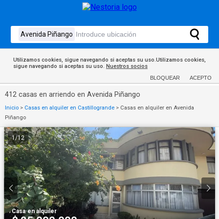
Utilizamos cookies, sigue navegando si aceptas su uso.Utilizamos cookies,
sigue navegando si aceptas su uso.
Nuestros socios
BLOQUEAR
ACEPTO
412 casas en arriendo en Avenida Piñango
Inicio
>
Casas en alquiler en Castillogrande
>
Casas en alquiler en Avenida
Piñango
1
/
12
Casa
·
en alquiler