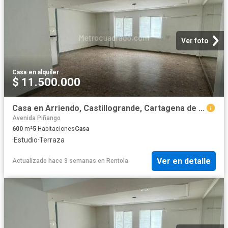
Ver foto
Casa
·
en alquiler
$ 11.500.000
Casa en Arriendo, Castillogrande, Cartagena de Indias
Avenida Piñango
600
m²
5
Habitaciones
Casa
·
Estudio
·
Terraza
Ver en detalle
Actualizado hace 3 semanas
en
Rentola