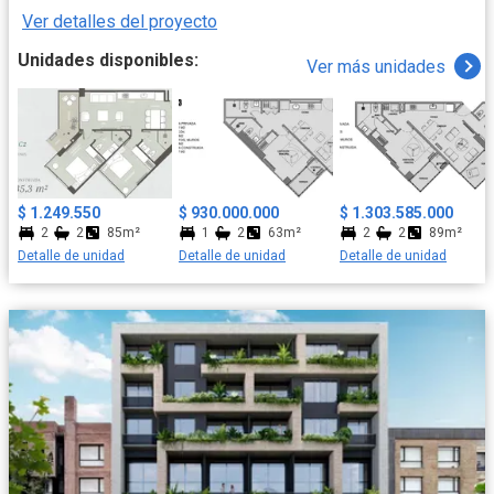
Ver detalles del proyecto
Unidades disponibles:
Ver más unidades
$ 1.249.550
$ 930.000.000
$ 1.303.585.000
2
2
85m²
1
2
63m²
2
2
89m²
Detalle de unidad
Detalle de unidad
Detalle de unidad