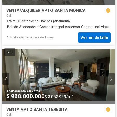
VENTA/ALQUILER APTO SANTA MONICA
Cali
175
m²
3
Habitaciones
3
Baños
Apartamento
·
Balcón
·
Aparcadero
·
Cocina integral
·
Ascensor
·
Gas natural
·
Vista pa
Ver en detalle
Actualizado hace más de 1 mes
1
/
11
Apartamento
·
en venta
$ 980.000.000
$ 3.052.959/m²
VENTA APTO SANTA TERESITA
Cali