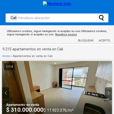
Utilizamos cookies, sigue navegando si aceptas su uso.Utilizamos cookies,
sigue navegando si aceptas su uso.
Nuestros socios
BLOQUEAR
ACEPTO
9.215 apartamentos en venta en Cali
Inicio
>
Apartamentos en venta en Cali
1
/
14
Apartamento
·
en venta
$ 310.000.000
$ 11.923.076/m²