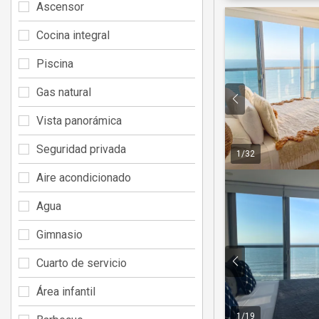
Ascensor
Cocina integral
Piscina
Gas natural
Vista panorámica
Seguridad privada
1
/
32
Aire acondicionado
Agua
Gimnasio
Cuarto de servicio
Área infantil
1
/
19