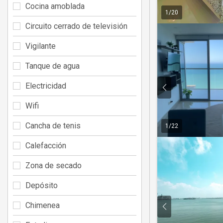
Cocina amoblada
1
/
20
Circuito cerrado de televisión
Vigilante
Tanque de agua
Electricidad
Wifi
Cancha de tenis
1
/
22
Calefacción
Zona de secado
Depósito
Chimenea