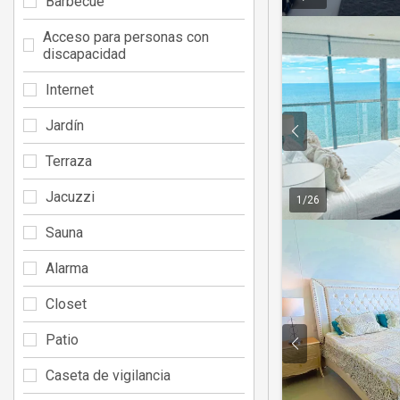
Barbecue
Acceso para personas con
discapacidad
Internet
Jardín
Terraza
Jacuzzi
1
/
26
Sauna
Alarma
Closet
Patio
Caseta de vigilancia