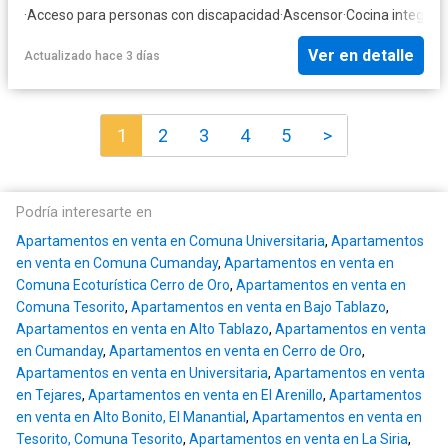
·
Acceso para personas con discapacidad
·
Ascensor
·
Cocina integral
·
Ver en detalle
Actualizado hace 3 días
1
2
3
4
5
>
Podría interesarte en
Apartamentos en venta en Comuna Universitaria
,
Apartamentos
en venta en Comuna Cumanday
,
Apartamentos en venta en
Comuna Ecoturística Cerro de Oro
,
Apartamentos en venta en
Comuna Tesorito
,
Apartamentos en venta en Bajo Tablazo
,
Apartamentos en venta en Alto Tablazo
,
Apartamentos en venta
en Cumanday
,
Apartamentos en venta en Cerro de Oro
,
Apartamentos en venta en Universitaria
,
Apartamentos en venta
en Tejares
,
Apartamentos en venta en El Arenillo
,
Apartamentos
en venta en Alto Bonito, El Manantial
,
Apartamentos en venta en
Tesorito, Comuna Tesorito
,
Apartamentos en venta en La Siria
,