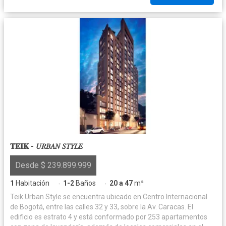
𝐓𝐄𝐈𝐊 - 𝑈𝑅𝐵𝐴𝑁 𝑆𝑇𝑌𝐿𝐸
Desde $ 239.899.999
1
Habitación
1-2
Baños
20 a 47
m²
·
·
Teik Urban Style se encuentra ubicado en Centro Internacional
de Bogotá, entre las calles 32 y 33, sobre la Av. Caracas. El
edificio es estrato 4 y está conformado por 253 apartamentos