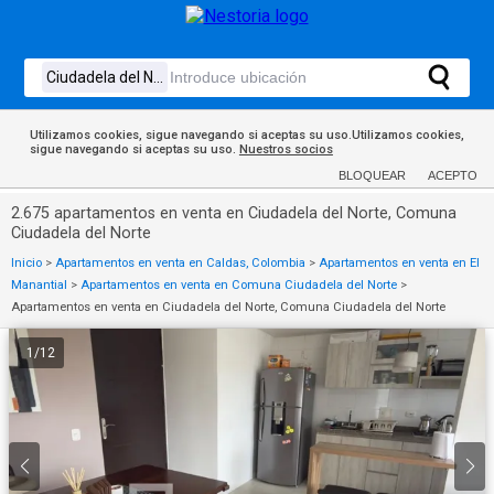
Utilizamos cookies, sigue navegando si aceptas su uso.Utilizamos cookies,
sigue navegando si aceptas su uso.
Nuestros socios
BLOQUEAR
ACEPTO
2.675 apartamentos en venta en Ciudadela del Norte, Comuna
Ciudadela del Norte
Inicio
>
Apartamentos en venta en Caldas, Colombia
>
Apartamentos en venta en El
Manantial
>
Apartamentos en venta en Comuna Ciudadela del Norte
>
Apartamentos en venta en Ciudadela del Norte, Comuna Ciudadela del Norte
1
/
12