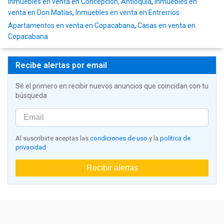
Inmuebles en venta en Concepción, Antioquia
,
Inmuebles en
venta en Don Matías
,
Inmuebles en venta en Entrerríos
Apartamentos en venta en Copacabana
,
Casas en venta en
Copacabana
Recibe alertas por email
Sé el primero en recibir nuevos anuncios que coincidan con tu
búsqueda
Al suscribirte aceptas las
condiciones de uso
y la
política de
privacidad
Recibir alertas