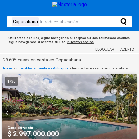
Utilizamos cookies, sigue navegando si aceptas su uso.Utilizamos cookies,
sigue navegando si aceptas su uso.
Nuestros socios
BLOQUEAR
ACEPTO
29.605 casas en venta en Copacabana
Inicio
>
Inmuebles en venta en Antioquia
>
Inmuebles en venta en Copacabana
1
/
36
Casa
·
en venta
$ 2.997.000.000