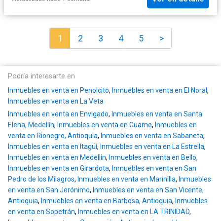
1
2
3
4
5
>
Podría interesarte en
Inmuebles en venta en Penolcito
,
Inmuebles en venta en El Noral
,
Inmuebles en venta en La Veta
Inmuebles en venta en Envigado
,
Inmuebles en venta en Santa
Elena, Medellín
,
Inmuebles en venta en Guarne
,
Inmuebles en
venta en Rionegro, Antioquia
,
Inmuebles en venta en Sabaneta
,
Inmuebles en venta en Itagüí
,
Inmuebles en venta en La Estrella
,
Inmuebles en venta en Medellín
,
Inmuebles en venta en Bello
,
Inmuebles en venta en Girardota
,
Inmuebles en venta en San
Pedro de los Milagros
,
Inmuebles en venta en Marinilla
,
Inmuebles
en venta en San Jerónimo
,
Inmuebles en venta en San Vicente,
Antioquia
,
Inmuebles en venta en Barbosa, Antioquia
,
Inmuebles
en venta en Sopetrán
,
Inmuebles en venta en LA TRINIDAD
,