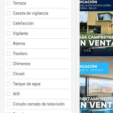
Terraza
Caseta de vigilancia
Calefacción
Vigilante
Alarma
1
/
14
Trastero
Chimenea
Closet
Tanque de agua
Wifi
Circuito cerrado de televisión