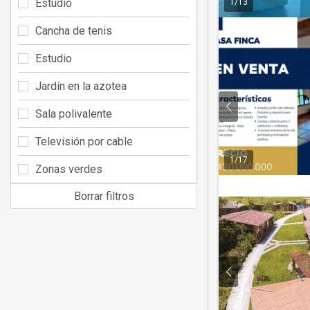
Estudio
1
/
13
Cancha de tenis
Estudio
Jardín en la azotea
Sala polivalente
Televisión por cable
1
/
17
Zonas verdes
Borrar filtros