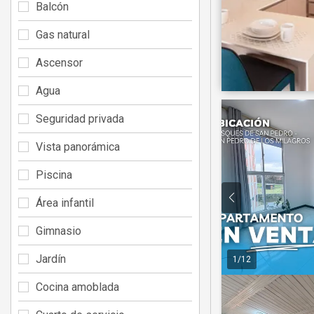
Balcón
Gas natural
Ascensor
Agua
Seguridad privada
Vista panorámica
Piscina
Área infantil
Gimnasio
Jardín
1
/
12
Cocina amoblada