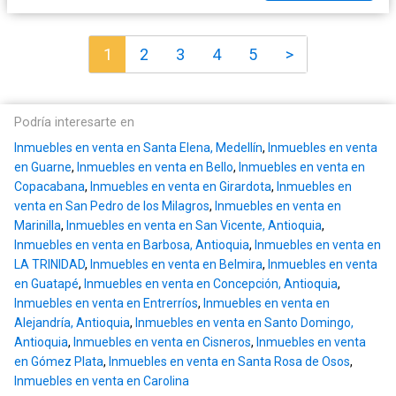
1
2
3
4
5
>
Podría interesarte en
Inmuebles en venta en Santa Elena, Medellín
,
Inmuebles en venta
en Guarne
,
Inmuebles en venta en Bello
,
Inmuebles en venta en
Copacabana
,
Inmuebles en venta en Girardota
,
Inmuebles en
venta en San Pedro de los Milagros
,
Inmuebles en venta en
Marinilla
,
Inmuebles en venta en San Vicente, Antioquia
,
Inmuebles en venta en Barbosa, Antioquia
,
Inmuebles en venta en
LA TRINIDAD
,
Inmuebles en venta en Belmira
,
Inmuebles en venta
en Guatapé
,
Inmuebles en venta en Concepción, Antioquia
,
Inmuebles en venta en Entrerríos
,
Inmuebles en venta en
Alejandría, Antioquia
,
Inmuebles en venta en Santo Domingo,
Antioquia
,
Inmuebles en venta en Cisneros
,
Inmuebles en venta
en Gómez Plata
,
Inmuebles en venta en Santa Rosa de Osos
,
Inmuebles en venta en Carolina