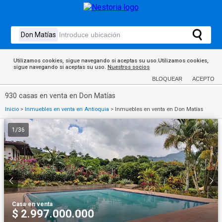
Utilizamos cookies, sigue navegando si aceptas su uso.Utilizamos cookies,
sigue navegando si aceptas su uso.
Nuestros socios
BLOQUEAR
ACEPTO
930 casas en venta en Don Matías
Inicio
>
Inmuebles en venta en Antioquia
>
Inmuebles en venta en Don Matías
1
/
36
Casa
·
en venta
$ 2.997.000.000