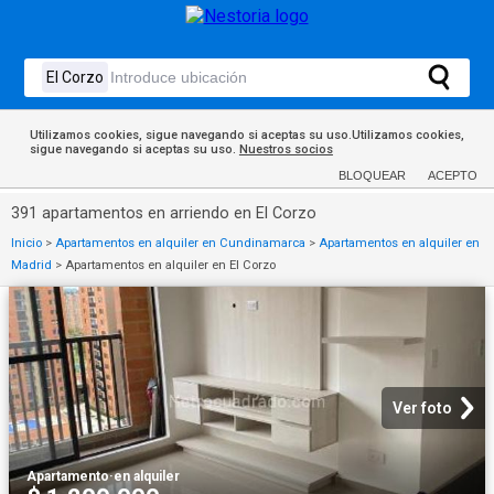
Utilizamos cookies, sigue navegando si aceptas su uso.Utilizamos cookies,
sigue navegando si aceptas su uso.
Nuestros socios
BLOQUEAR
ACEPTO
391 apartamentos en arriendo en El Corzo
Inicio
>
Apartamentos en alquiler en Cundinamarca
>
Apartamentos en alquiler en
Madrid
>
Apartamentos en alquiler en El Corzo
Ver foto
Apartamento
·
en alquiler