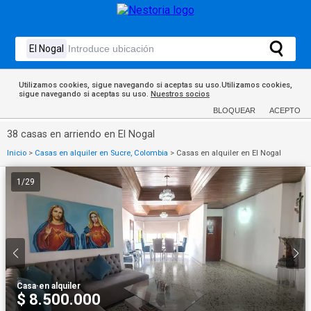
Utilizamos cookies, sigue navegando si aceptas su uso.Utilizamos cookies,
sigue navegando si aceptas su uso.
Nuestros socios
BLOQUEAR
ACEPTO
38 casas en arriendo en El Nogal
Inicio
>
Casas en alquiler en Sucre, Colombia
>
Casas en alquiler en El Nogal
1
/
29
Casa
·
en alquiler
$ 8.500.000