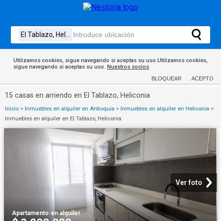
Utilizamos cookies, sigue navegando si aceptas su uso.Utilizamos cookies,
sigue navegando si aceptas su uso.
Nuestros socios
BLOQUEAR
ACEPTO
15 casas en arriendo en El Tablazo, Heliconia
Inicio
>
Inmuebles en alquiler en Antioquia
>
Inmuebles en alquiler en Heliconia
>
Inmuebles en alquiler en El Tablazo, Heliconia
Ver foto
Apartamento
·
en alquiler