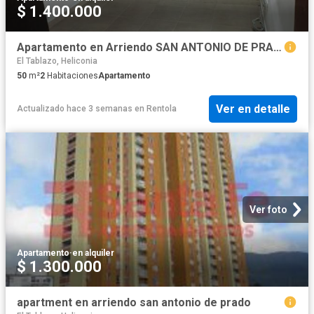
$ 1.400.000
Apartamento en Arriendo SAN ANTONIO DE PRADO Medellín
El Tablazo, Heliconia
50
m²
2
Habitaciones
Apartamento
Ver en detalle
Actualizado hace 3 semanas
en
Rentola
Ver foto
Apartamento
·
en alquiler
$ 1.300.000
apartment en arriendo san antonio de prado