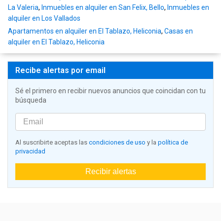
La Valeria
,
Inmuebles en alquiler en San Felix, Bello
,
Inmuebles en
alquiler en Los Vallados
Apartamentos en alquiler en El Tablazo, Heliconia
,
Casas en
alquiler en El Tablazo, Heliconia
Recibe alertas por email
Sé el primero en recibir nuevos anuncios que coincidan con tu
búsqueda
Al suscribirte aceptas las
condiciones de uso
y la
política de
privacidad
Recibir alertas