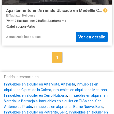
Apartamento en Arriendo Ubicado en Medellín Codigo 2527
El Tablazo, Heliconia
79
m²
2
Habitaciones
2
Baños
Apartamento
·
Calefacción
·
Patio
Ver en detalle
Actualizado hace 4 días
1
Podría interesarte en
Inmuebles en alquiler en Alta Vista, Altavista
,
Inmuebles en
alquiler en Ciprés de la Calera
,
Inmuebles en alquiler en Montana
,
Inmuebles en alquiler en Cerro Nutibara
,
Inmuebles en alquiler en
Vereda La Bermejala
,
Inmuebles en alquiler en El Salado, San
Antonio de Prado
,
Inmuebles en alquiler en Barrio Nuevo, Bello
,
Inmuebles en alquiler en Potrerito, Bello
,
Inmuebles en alquiler en