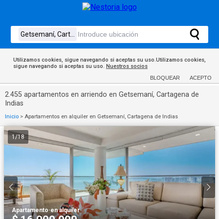
Utilizamos cookies, sigue navegando si aceptas su uso.Utilizamos cookies,
sigue navegando si aceptas su uso.
Nuestros socios
BLOQUEAR
ACEPTO
2.455 apartamentos en arriendo en Getsemaní, Cartagena de
Indias
Inicio
>
Apartamentos en alquiler en Getsemaní, Cartagena de Indias
1
/
18
Apartamento
·
en alquiler