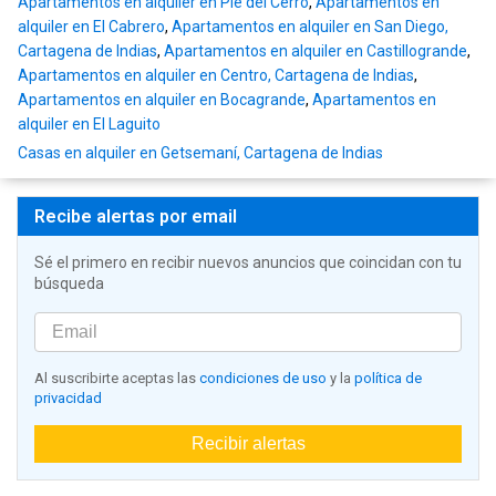
Apartamentos en alquiler en Pie del Cerro
,
Apartamentos en
alquiler en El Cabrero
,
Apartamentos en alquiler en San Diego,
Cartagena de Indias
,
Apartamentos en alquiler en Castillogrande
,
Apartamentos en alquiler en Centro, Cartagena de Indias
,
Apartamentos en alquiler en Bocagrande
,
Apartamentos en
alquiler en El Laguito
Casas en alquiler en Getsemaní, Cartagena de Indias
Recibe alertas por email
Sé el primero en recibir nuevos anuncios que coincidan con tu
búsqueda
Al suscribirte aceptas las
condiciones de uso
y la
política de
privacidad
Recibir alertas